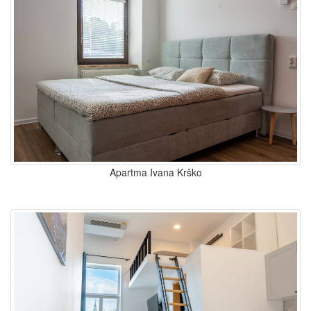
Apartma Ivana Krško