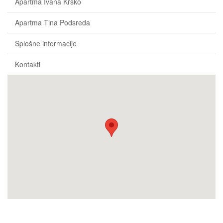
Apartma Ivana Krško
Apartma Tina Podsreda
Splošne informacije
Kontakti