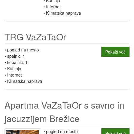
Kuhinja
Internet
Klimatska naprava
TRG VaZaTaOr
pogled na mesto
Pokaži več
spalnic: 1
kopalnic: 1
Kuhinja
Internet
Klimatska naprava
Apartma VaZaTaOr s savno in
jacuzzijem Brežice
pogled na mesto
Pokaži več