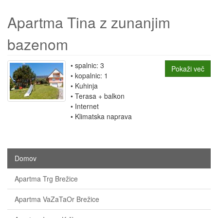
Apartma Tina z zunanjim
bazenom
spalnic: 3
Pokaži več
kopalnic: 1
Kuhinja
Terasa + balkon
Internet
Klimatska naprava
Domov
Apartma Trg Brežice
Apartma VaZaTaOr Brežice