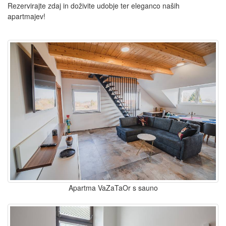
Rezervirajte zdaj in doživite udobje ter eleganco naših
apartmajev!
Apartma VaZaTaOr s sauno